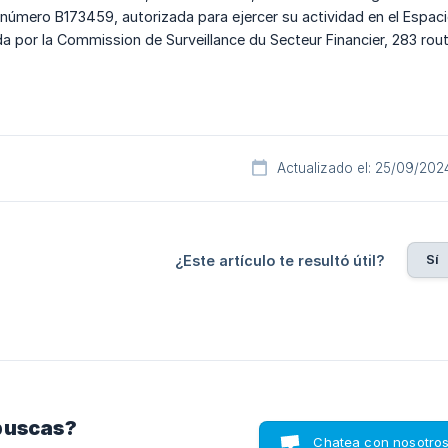
número B173459, autorizada para ejercer su actividad en el Espa
a por la Commission de Surveillance du Secteur Financier, 283 ro
Actualizado el: 25/09/202
Sí
¿Este artículo te resultó útil?
buscas?
Chatea con nosotro