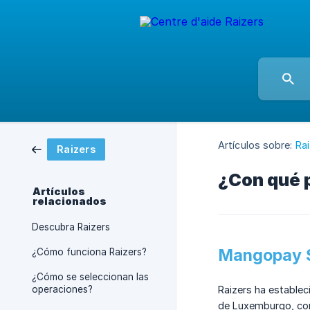
Artículos sobre:
Ra
Raizers
¿Con qué p
Artículos
relacionados
Descubra Raizers
Mangopay 
¿Cómo funciona Raizers?
¿Cómo se seleccionan las
operaciones?
Raizers ha estable
de Luxemburgo, con 