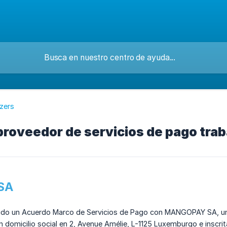
izers
roveedor de servicios de pago trab
SA
cido un Acuerdo Marco de Servicios de Pago con MANGOPAY SA, una
domicilio social en 2, Avenue Amélie, L-1125 Luxemburgo e inscrit