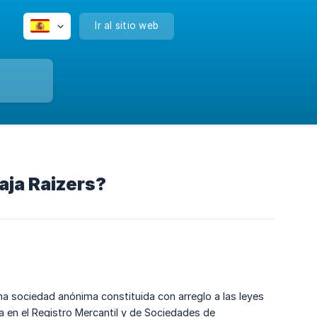
Ir al sitio web
aja Raizers?
 sociedad anónima constituida con arreglo a las leyes
a en el Registro Mercantil y de Sociedades de