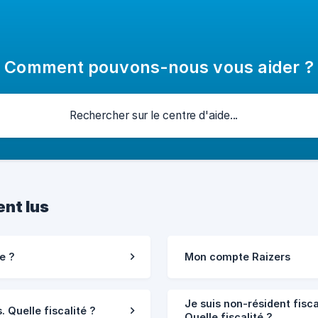
Comment pouvons-nous vous aider ?
nt lus
e ?
Mon compte Raizers
Je suis non-résident fisca
. Quelle fiscalité ?
Quelle fiscalité ?