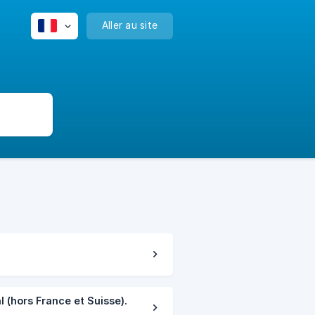
Aller au site
l (hors France et Suisse).