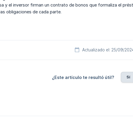
a y el inversor firman un contrato de bonos que formaliza el prés
tras obligaciones de cada parte.
Actualizado el: 25/09/202
Sí
¿Este artículo te resultó útil?