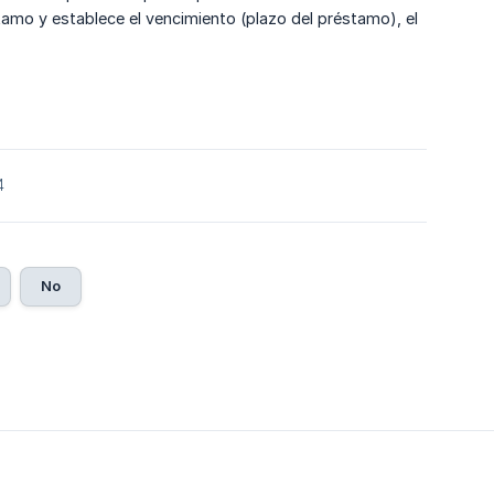
tamo y establece el vencimiento (plazo del préstamo), el
4
No