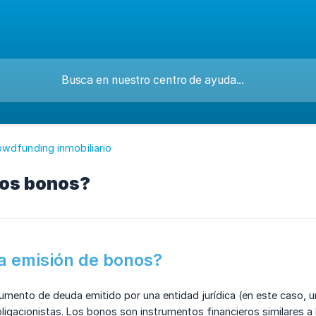
owdfunding inmobiliario
los bonos?
a emisión de bonos?
umento de deuda emitido por una entidad jurídica (en este caso, u
gacionistas. Los bonos son instrumentos financieros similares a 