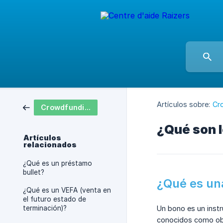
Artículos sobre:
Cr
Crowdfunding inmobiliario
¿Qué son 
Artículos
relacionados
¿Qué es un préstamo
bullet?
¿Qué es un
¿Qué es un VEFA (venta en
el futuro estado de
terminación)?
Un bono es un instr
conocidos como obli