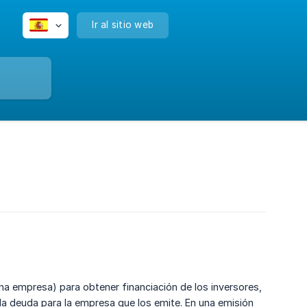
Ir al sitio web
na empresa) para obtener financiación de los inversores,
la deuda para la empresa que los emite. En una emisión