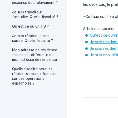
dispense de prélèvement ?
les deux cas, le pré
Je suis travailleur
*Ce taux est fixé c
frontalier. Quelle fiscalité ?
Qu'est ce qu'un IFU ?
Articles associés :
Qu'est ce qu'un
Je suis résident fiscal
suisse. Quelle fiscalité ?
Je suis résident 
Je suis résident 
Mon adresse de résidence
fiscale est différente de
Je suis non-rési
mon adresse de résidence
Quelle fiscalité pour les
résidents fiscaux français
sur des opérations
espagnoles ?