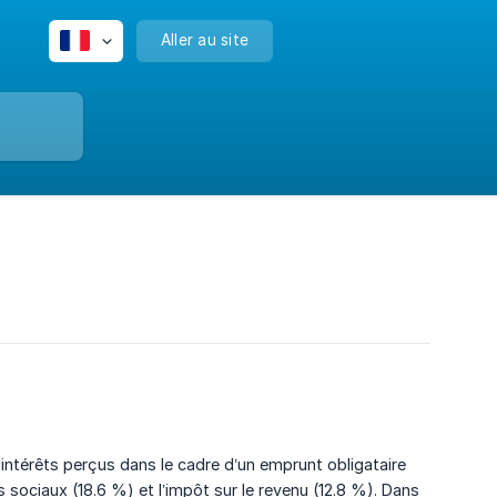
Aller au site
s intérêts perçus dans le cadre d’un emprunt obligataire
 sociaux (18.6 %) et l’impôt sur le revenu (12.8 %). Dans