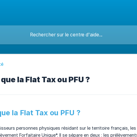
té
que la Flat Tax ou PFU ?
ue la Flat Tax ou PFU ?
isseurs personnes physiques résidant sur le territoire français, le
èvement Forfaitaire Unique*. Il se sépare en deux : les prélèvements